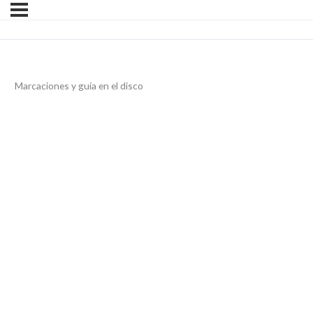
Marcaciones y guía en el disco