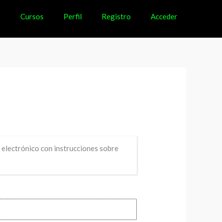
s
Cursos
Perfil
Registro
Acceder
o electrónico con instrucciones sobre