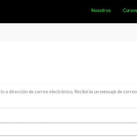
Nosotros
Curso
io o dirección de correo electrónico. Recibirás un mensaje de corre