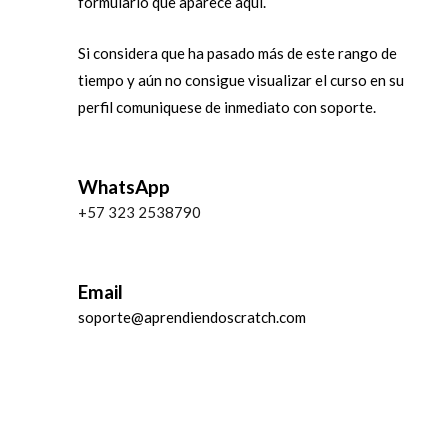
formulario que aparece aquí.
Si considera que ha pasado más de este rango de
tiempo y aún no consigue visualizar el curso en su
perfil comuniquese de inmediato con soporte.
WhatsApp
+57 323 2538790
Email
soporte@aprendiendoscratch.com