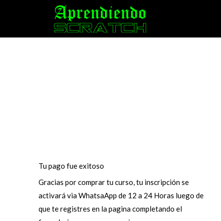
Ir
al
contenido
Tu pago fue exitoso
Gracias por comprar tu curso, tu inscripción se
activará via WhatsaApp de 12 a 24 Horas luego de
que te registres en la pagina completando el