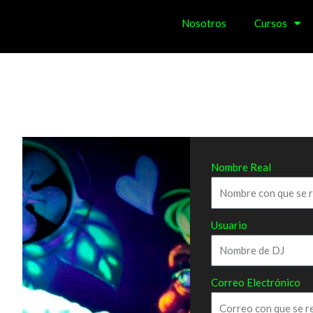
Nosotros
Cursos
Nombre Real
Usuario
Correo Electrónico