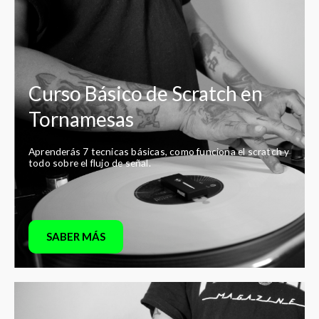
Curso Básico de Scratch en
Tornamesas
Aprenderás 7 tecnicas básicas, como funciona el scratch y
todo sobre el flujo de señal.
SABER MÁS