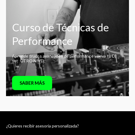
Curso de Técnicas de
Performance
Aprende trucos avanzados de performance y lleva tu Dj
set OTRO NIVEL
SABER MÁS
¿Quieres recibir asesoría personalizada?