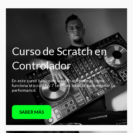
Curso de Scratch en
Controlador
En este curso básico de scratch aprenderás como
funciona el scratch y 7 técnicas básicas para mejorar tu
performance.
SABER MÁS